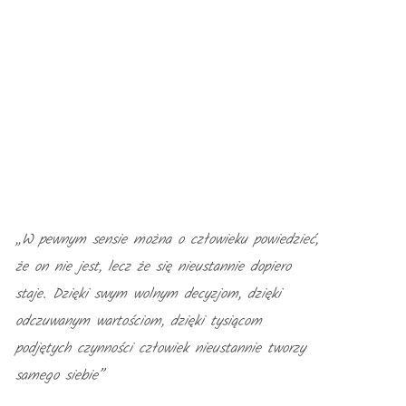
„W pewnym sensie można o człowieku powiedzieć,
że on nie jest, lecz że się nieustannie dopiero
staje. Dzięki swym wolnym decyzjom, dzięki
odczuwanym wartościom, dzięki tysiącom
podjętych czynności człowiek nieustannie tworzy
samego siebie”